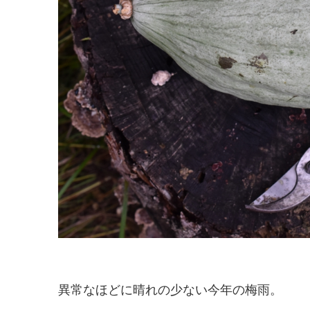
異常なほどに晴れの少ない今年の梅雨。