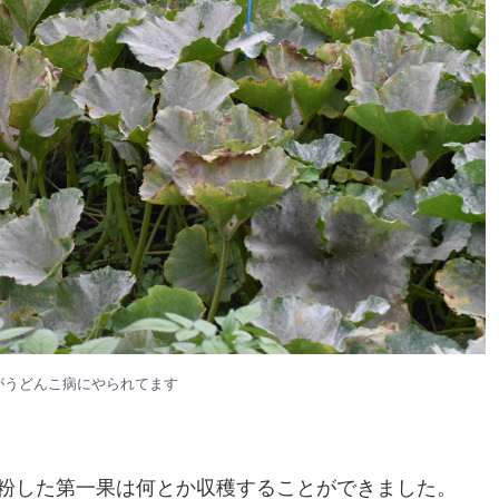
がうどんこ病にやられてます
粉した第一果は何とか収穫することができました。