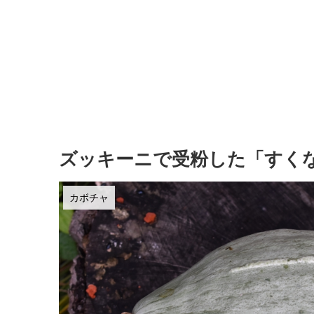
ズッキーニで受粉した「すく
カボチャ