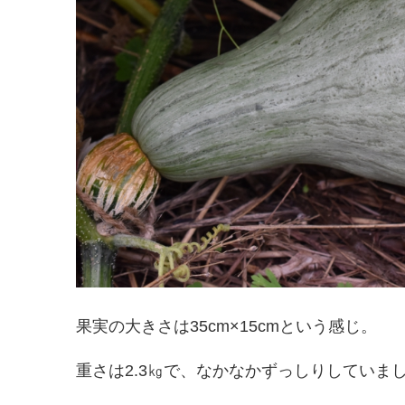
果実の大きさは35cm×15cmという感じ。
重さは2.3㎏で、なかなかずっしりしていま