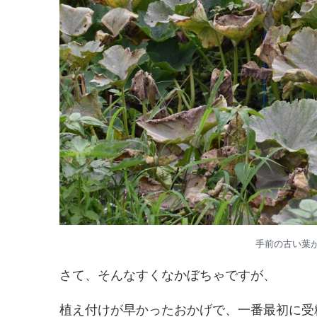
手前の古い葉
さて、そんなすくなかぼちゃですが、
植え付けが早かったおかげで、一番最初に受