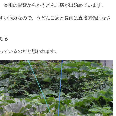
、長雨の影響からかうどんこ病が出始めています。
すい病気なので、うどんこ病と長雨は直接関係はなさ
ちる
っているのだと思われます。