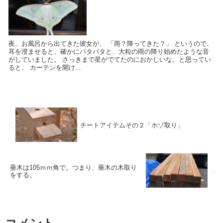
夜、お風呂から出てきた彼女が、 「雨？降ってきた？」 というので、
耳を澄ませると、確かにパタパタと、大粒の雨の降り始めたような音
がしていました。 さっきまで星がでてたのにおかしいな。と思ってい
ると、 カーテンを開け...
チートアイテムその２「ホゾ取り」
垂木は105ｍｍ角で。つまり、垂木の木取り
をする。