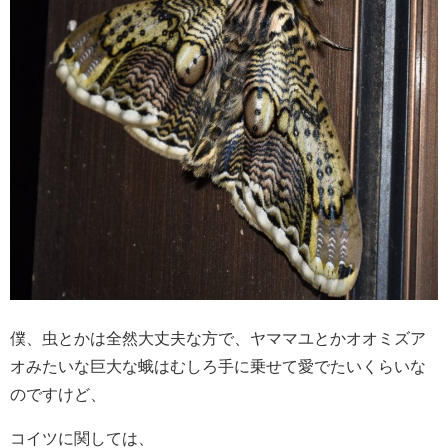
僕、虫とかは全然大丈夫な方で、ヤママユとかオオミズア
オみたいな巨大な蛾はむしろ手に乗せて愛でたいくらいな
のですけど、
コイツに関しては、