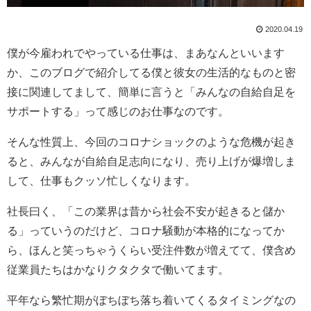
2020.04.19
僕が今雇われでやっている仕事は、まあなんといいます
か、このブログで紹介してる僕と彼女の生活的なものと密
接に関連してまして、簡単に言うと「みんなの自給自足を
サポートする」って感じのお仕事なのです。
そんな性質上、今回のコロナショックのような危機が起き
ると、みんなが自給自足志向になり、売り上げが爆増しま
して、仕事もクッソ忙しくなります。
社長曰く、「この業界は昔から社会不安が起きると儲か
る」っていうのだけど、コロナ騒動が本格的になってか
ら、ほんと笑っちゃうくらい受注件数が増えてて、僕含め
従業員たちはかなりクタクタで働いてます。
平年なら繁忙期がぼちぼち落ち着いてくるタイミングなの