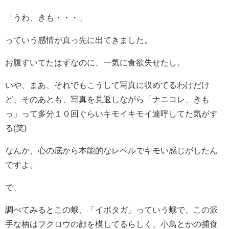
「うわ、きも・・・」
っていう感情が真っ先に出てきました。
お腹すいてたはずなのに、一気に食欲失せたし。
いや、まあ、それでもこうして写真に収めてるわけだけ
ど、そのあとも、写真を見返しながら「ナニコレ、きも
っ」って多分１０回ぐらいキモイキモイ連呼してた気がす
る(笑)
なんか、心の底から本能的なレベルでキモい感じがしたん
ですよ。
で、
調べてみるとこの蛾、「イボタガ」っていう蛾で、この派
手な柄はフクロウの顔を模してるらしく、小鳥とかの捕食