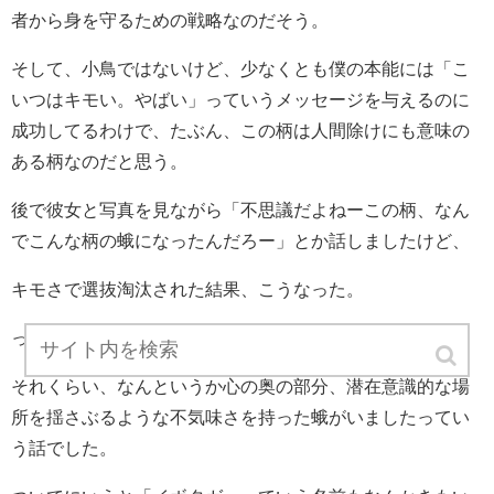
者から身を守るための戦略なのだそう。
そして、小鳥ではないけど、少なくとも僕の本能には「こ
いつはキモい。やばい」っていうメッセージを与えるのに
成功してるわけで、たぶん、この柄は人間除けにも意味の
ある柄なのだと思う。
後で彼女と写真を見ながら「不思議だよねーこの柄、なん
でこんな柄の蛾になったんだろー」とか話しましたけど、
キモさで選抜淘汰された結果、こうなった。
っていう結論に至りました(笑)
それくらい、なんというか心の奥の部分、潜在意識的な場
所を揺さぶるような不気味さを持った蛾がいましたってい
う話でした。