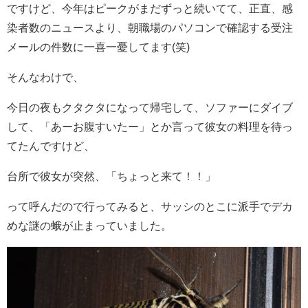
ですけど、今年はピークがまだずっと続いてて、正直、感
染者数のニュースより、朝職場のパソコンで確認する受注
メールの件数に一喜一憂してます(笑)
そんなわけで、
今日の夜もクタクタになって帰宅して、ソファーにダイブ
して、「あーお腹すいたー」とか言って彼女の料理を待っ
てたんですけど、
台所で彼女が突然、「ちょっと来て！！」
って呼んだので行ってみると、サッシのとこに派手でデカ
めな謎の蛾が止まっていました。