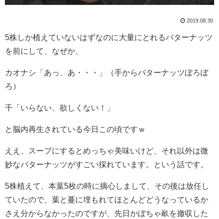
2019.08.30
5株しか植えていないはずなのに大量にとれるバターナッツ
を前にして、なぜか、
カオナシ「あっ、あ・・・」（手からバターナッツぼろぼ
ろ）
千「いらない、欲しくない！」
と脳内再生されている今日この頃ですｗ
ええ、スープにするとめっちゃ美味いけど、それ以外は微
妙なバターナッツがすごい採れています。という話です。
5株植えて、本葉5枚の時に摘心しまして、その後は放任し
ていたので、葉と蔓に埋もれてほとんどどうなっているか
さえ分からなかったのですが、先日かぼちゃ畝を撤収した