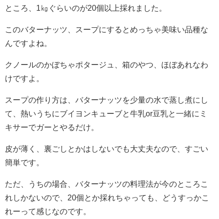
ところ、1㎏ぐらいのが20個以上採れました。
このバターナッツ、スープにするとめっちゃ美味い品種な
んですよね。
クノールのかぼちゃポタージュ、箱のやつ、ほぼあれなわ
けですよ。
スープの作り方は、バターナッツを少量の水で蒸し煮にし
て、熱いうちにブイヨンキューブと牛乳or豆乳と一緒にミ
キサーでガーとやるだけ。
皮が薄く、裏ごしとかはしないでも大丈夫なので、すごい
簡単です。
ただ、うちの場合、バターナッツの料理法が今のところこ
れしかないので、20個とか採れちゃっても、どうすっかこ
れーって感じなのです。