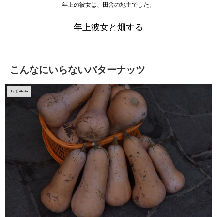
年上の彼女は、田舎の地主でした。
年上彼女と畑する
こんなにいらないバターナッツ
カボチャ