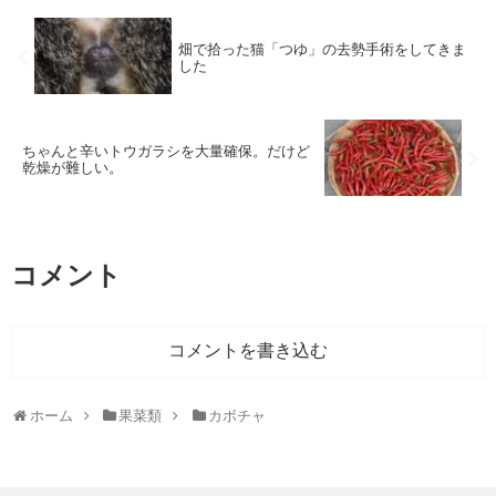
畑で拾った猫「つゆ」の去勢手術をしてきま
した
ちゃんと辛いトウガラシを大量確保。だけど
乾燥が難しい。
コメント
コメントを書き込む
ホーム
果菜類
カボチャ