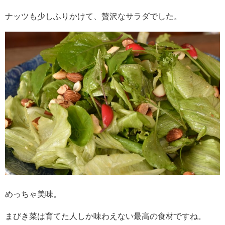
ナッツも少しふりかけて、贅沢なサラダでした。
めっちゃ美味。
まびき菜は育てた人しか味わえない最高の食材ですね。