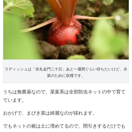
ラディッシュは「赤丸金門二十日」あと一週間ぐらい待ちたいけど、水
菜のために収穫です。
うちは無農薬なので、菜葉系は全部防虫ネットの中で育て
ています。
おかげで、まびき菜は綺麗なのが採れます。
でもネットの裾は土に埋めてるので、間引きするだけでも