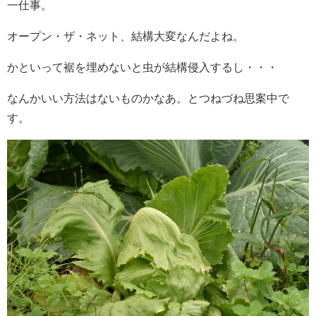
一仕事。
オープン・ザ・ネット、結構大変なんだよね。
かといって裾を埋めないと虫が結構侵入するし・・・
なんかいい方法はないものかなあ。とつねづね思案中で
す。