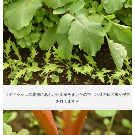
ラディッシュの北側にあとから水菜をまいたので、水菜の日照権が侵害
されてますｗ