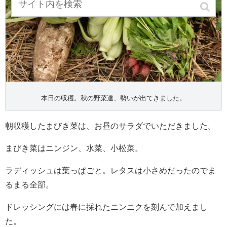
本日の収穫。秋の野菜達、勢いが出てきました。
朝収穫したまびき菜は、お昼のサラダでいただきました。
まびき菜はニンジン、水菜、小松菜。
ラディッシュは葉っぱごと。レタスは小さめだったのでま
るまる全部。
ドレッシングには春に採れたニンニクを刻んで加えまし
た。