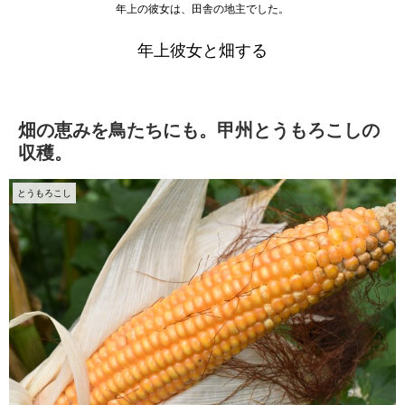
年上の彼女は、田舎の地主でした。
年上彼女と畑する
畑の恵みを鳥たちにも。甲州とうもろこしの
収穫。
とうもろこし