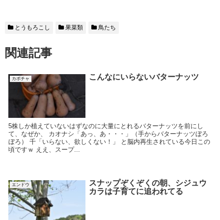
とうもろこし
果菜類
鳥たち
関連記事
こんなにいらないバターナッツ
カボチャ
5株しか植えていないはずなのに大量にとれるバターナッツを前にし
て、なぜか、 カオナシ「あっ、あ・・・」（手からバターナッツぼろ
ぼろ） 千「いらない、欲しくない！」 と脳内再生されている今日この
頃ですｗ ええ、スープ...
スナップぞくぞくの朝、シジュウ
エンドウ
カラは子育てに追われてる