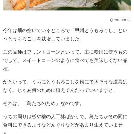
2019.08.18
今年は畑の空いているところで「甲州とうもろこし」とい
うとうもろこしを栽培していました。
この品種はフリントコーンといって、主に粉用に使うもの
でして、スイートコーンのように食べても美味しくない品
種。
かといって、うちにとうもろこしを粉にできそうな道具は
なく、じゃあ何のために植えてんだっていいますと、
それは、「鳥たちのため」なのです。
うちの周りは杉や檜の人工林ばかりで、鳥たちが冬の間に
食料にできるようなどんぐりなどがあまり生えていませ
ん。