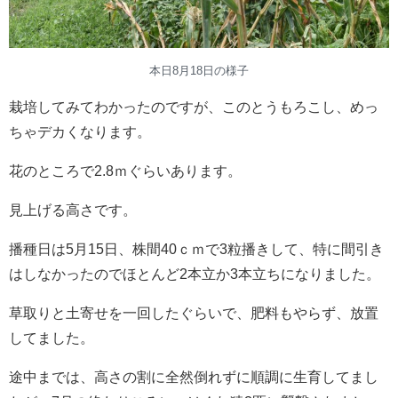
本日8月18日の様子
栽培してみてわかったのですが、このとうもろこし、めっ
ちゃデカくなります。
花のところで2.8ｍぐらいあります。
見上げる高さです。
播種日は5月15日、株間40ｃｍで3粒播きして、特に間引き
はしなかったのでほとんど2本立か3本立ちになりました。
草取りと土寄せを一回したぐらいで、肥料もやらず、放置
してました。
途中までは、高さの割に全然倒れずに順調に生育してまし