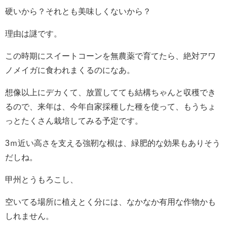
硬いから？それとも美味しくないから？
理由は謎です。
この時期にスイートコーンを無農薬で育てたら、絶対アワ
ノメイガに食われまくるのになあ。
想像以上にデカくて、放置してても結構ちゃんと収穫でき
るので、来年は、今年自家採種した種を使って、もうちょ
っとたくさん栽培してみる予定です。
3ｍ近い高さを支える強靭な根は、緑肥的な効果もありそう
だしね。
甲州とうもろこし、
空いてる場所に植えとく分には、なかなか有用な作物かも
しれません。