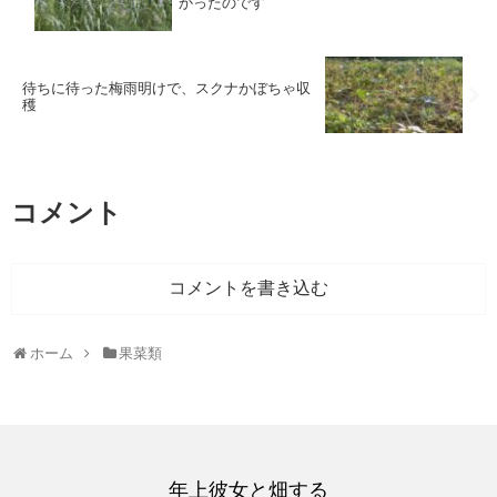
かったのです
待ちに待った梅雨明けで、スクナかぼちゃ収
穫
コメント
コメントを書き込む
ホーム
果菜類
年上彼女と畑する