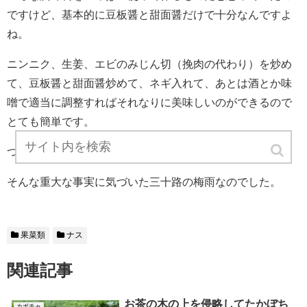
ですけど、基本的に豆板醤と甜面醤だけで十分なんですよ
ね。
ニンニク、生姜、エビのみじん切（挽肉の代わり）を炒め
て、豆板醤と甜面醤炒めて、ネギ入れて、あとは酒とか味
噌で適当に調整すればそれなりに美味しいのができるので
とても簡単です。
つまり、豆板醤と甜面醤は偉大。
そんな重大な事実に気づいた三十路の梅雨なのでした。
果菜類
ナス
関連記事
お茶の木の上を侵略してたかぼち
カボチャ