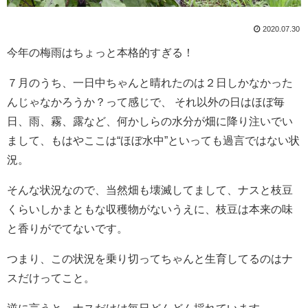
2020.07.30
今年の梅雨はちょっと本格的すぎる！
７月のうち、一日中ちゃんと晴れたのは２日しかなかった
んじゃなかろうか？って感じで、 それ以外の日はほぼ毎
日、雨、霧、露など、何かしらの水分が畑に降り注いでい
まして、もはやここは“ほぼ水中”といっても過言ではない状
況。
そんな状況なので、当然畑も壊滅してまして、ナスと枝豆
くらいしかまともな収穫物がないうえに、枝豆は本来の味
と香りがでてないです。
つまり、この状況を乗り切ってちゃんと生育してるのはナ
スだけってこと。