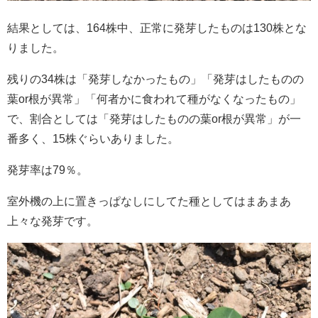
結果としては、164株中、正常に発芽したものは130株とな
りました。
残りの34株は「発芽しなかったもの」「発芽はしたものの
葉or根が異常」「何者かに食われて種がなくなったもの」
で、割合としては「発芽はしたものの葉or根が異常」が一
番多く、15株ぐらいありました。
発芽率は79％。
室外機の上に置きっぱなしにしてた種としてはまあまあ
上々な発芽です。