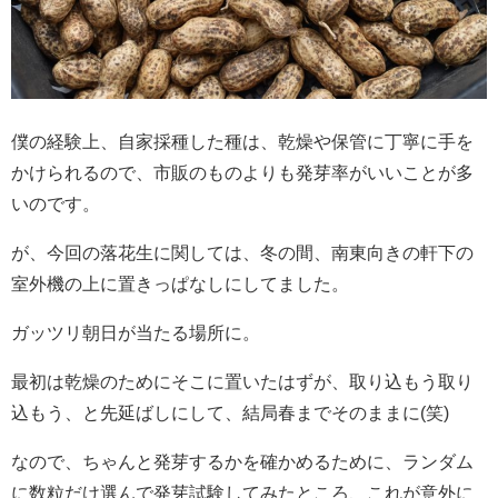
僕の経験上、自家採種した種は、乾燥や保管に丁寧に手を
かけられるので、市販のものよりも発芽率がいいことが多
いのです。
が、今回の落花生に関しては、冬の間、南東向きの軒下の
室外機の上に置きっぱなしにしてました。
ガッツリ朝日が当たる場所に。
最初は乾燥のためにそこに置いたはずが、取り込もう取り
込もう、と先延ばしにして、結局春までそのままに(笑)
なので、ちゃんと発芽するかを確かめるために、ランダム
に数粒だけ選んで発芽試験してみたところ、これが意外に