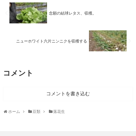
念願の結球レタス、収穫。
ニューホワイト六片ニンニクを収穫する
コメント
コメントを書き込む
ホーム
豆類
落花生