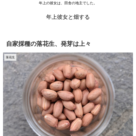
年上の彼女は、田舎の地主でした。
年上彼女と畑する
自家採種の落花生、発芽は上々
落花生