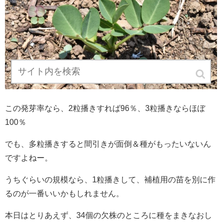
この発芽率なら、2粒播きすれば96％、3粒播きならほぼ
100％
でも、多粒播きすると間引きが面倒＆種がもったいないん
ですよねー。
うちぐらいの規模なら、1粒播きして、補植用の苗を別に作
るのが一番いいかもしれません。
本日はとりあえず、34個の欠株のところに種をまきなおし