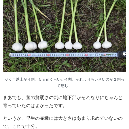
６ｃｍ以上が４割、５ｃｍくらいが４割、それよりちいさいのが２割っ
て感じ。
まあでも、茎の貧弱さの割に地下部がそれなりにちゃんと
育っていたのはよかったです。
というか、早生の品種には大きさはあまり求めていないの
で、これで十分。