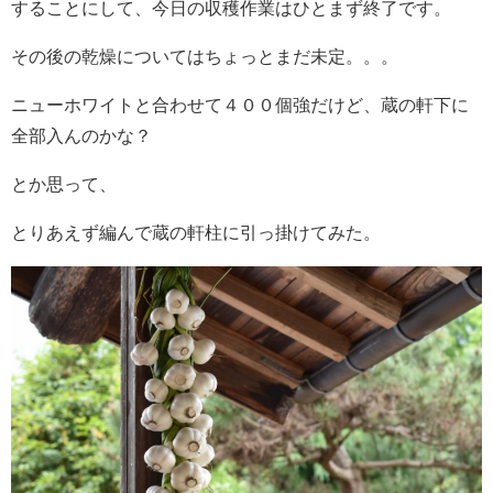
することにして、今日の収穫作業はひとまず終了です。
その後の乾燥についてはちょっとまだ未定。。。
ニューホワイトと合わせて４００個強だけど、蔵の軒下に
全部入んのかな？
とか思って、
とりあえず編んで蔵の軒柱に引っ掛けてみた。