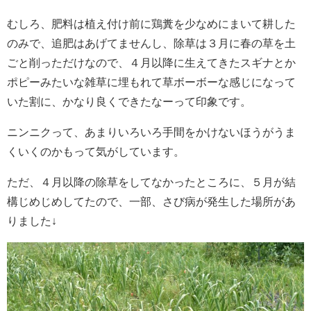
むしろ、肥料は植え付け前に鶏糞を少なめにまいて耕した
のみで、追肥はあげてませんし、除草は３月に春の草を土
ごと削っただけなので、４月以降に生えてきたスギナとか
ポピーみたいな雑草に埋もれて草ボーボーな感じになって
いた割に、かなり良くできたなーって印象です。
ニンニクって、あまりいろいろ手間をかけないほうがうま
くいくのかもって気がしています。
ただ、４月以降の除草をしてなかったところに、５月が結
構じめじめしてたので、一部、さび病が発生した場所があ
りました↓